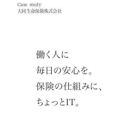
アクセス
Case study
大同生命保険株式会社
採用情報
ニュースリリース
働く人に
お問い合わせ
毎日の安心を。
保険の仕組みに、
ちょっとIT。