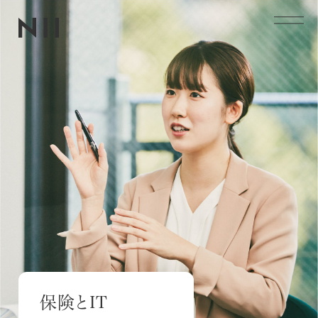
NIIの仕事
企業情報
事業内容
CM一覧
保険とIT