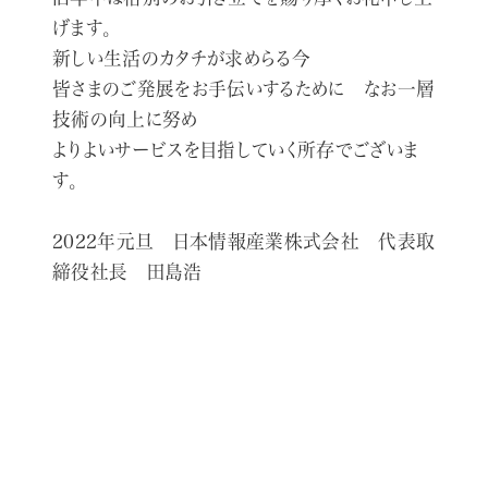
アクセス
げます。
新しい生活のカタチが求めらる今
採用情報
皆さまのご発展をお手伝いするために なお一層
技術の向上に努め
ニュースリリース
よりよいサービスを目指していく所存でございま
す。
お問い合わせ
2022年元旦 日本情報産業株式会社 代表取
締役社長 田島浩